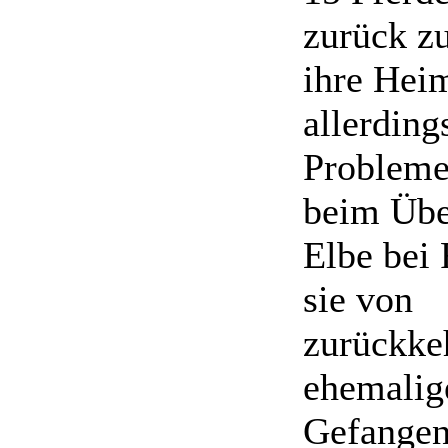
zurück zu
ihre Heim
allerding
Probleme
beim Übe
Elbe bei
sie von
zurückke
ehemalig
Gefangen