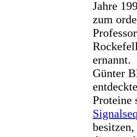
Jahre 19
zum orde
Professor
Rockefell
ernannt.
Günter B
entdeckte
Proteine
Signalse
besitzen,