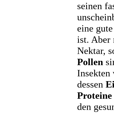
seinen fa
unschein
eine gut
ist. Aber
Nektar, 
Pollen
si
Insekten 
dessen
E
Proteine
den gesu