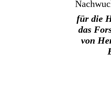
Nachwuch
für die
das For
von Her