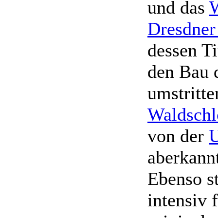
und das
W
Dresdner
dessen Ti
den Bau 
umstritte
Waldschl
von der
aberkann
Ebenso st
intensiv 