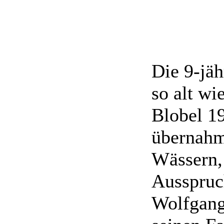
Die 9-jäh
so alt wi
Blobel 1
übernahm
Wässern,
Ausspruc
Wolfgang