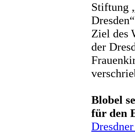
Stiftung 
Dresden“
Ziel des
der Dres
Frauenki
verschrie
Blobel se
für den 
Dresdner