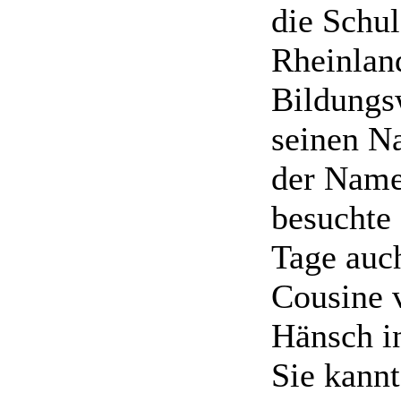
die Schu
Rheinlan
Bildungs
seinen N
der Name
besuchte
Tage auc
Cousine 
Hänsch i
Sie kannt