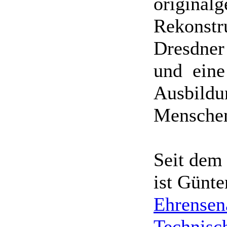
originalg
Rekonstr
Dresdne
und eine
Ausbildu
Mensche
Seit dem 
ist Günte
Ehrensen
Technisc