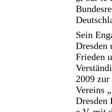
Bundesre
Deutschl
Sein Eng
Dresden 
Frieden 
Verständ
2009 zur
Vereins „
Dresden 
e.V. mit 