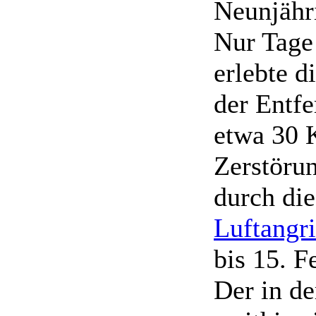
Neunjähr
Nur Tage
erlebte d
der Entf
etwa 30 
Zerstörun
durch di
Luftangri
bis 15. F
Der in de