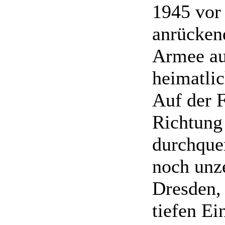
1945 vor
anrücken
Armee a
heimatlic
Auf der 
Richtung
durchquer
noch unze
Dresden,
tiefen Ei