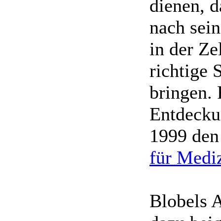
dienen, d
nach sein
in der Ze
richtige 
bringen. 
Entdeckun
1999 de
für Medi
Blobels 