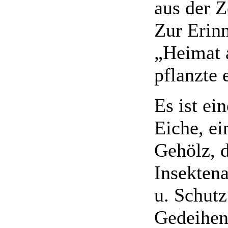
aus der Z
Zur Erin
„Heimat 
pflanzte 
Es ist ei
Eiche, ei
Gehölz, 
Insekten
u. Schut
Gedeihen 