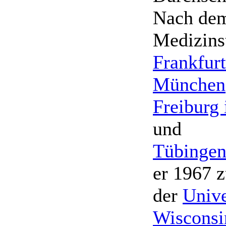
Nach de
Medizins
Frankfur
München
Freiburg
und
Tübinge
er 1967
der
Unive
Wisconsi