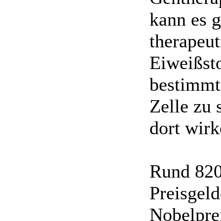
kann es g
therapeu
Eiweißsto
bestimmte
Zelle zu 
dort wirk
Rund 820
Preisgeld
Nobelpre