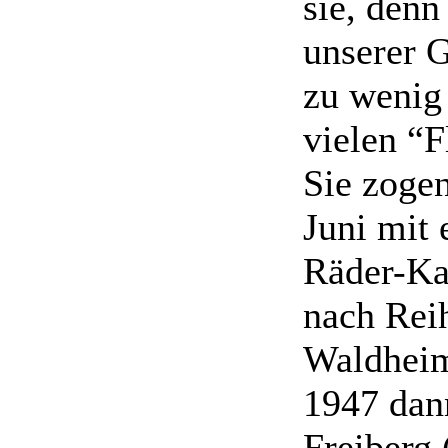
sie, denn
unserer 
zu wenig 
vielen “F
Sie zoge
Juni mit 
Räder-Ka
nach Rei
Waldheim
1947 dan
Freiberg 