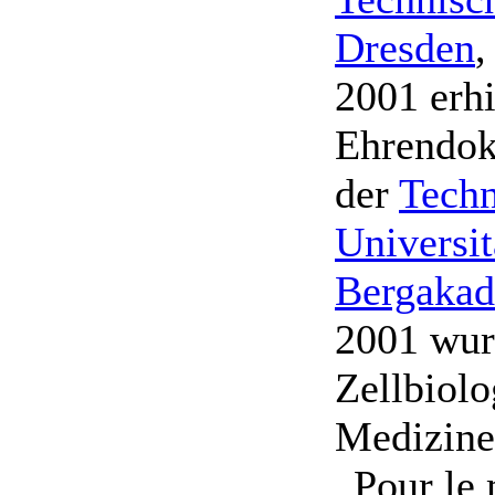
Dresden
,
2001 erhi
Ehrendok
der
Techn
Universit
Bergakad
2001 wur
Zellbiol
Medizine
„Pour le 