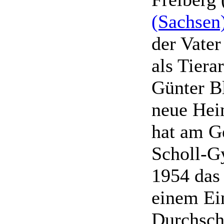
(Sachsen
der Vater
als Tiera
Günter B
neue Hei
hat am G
Scholl-
1954 das
einem Ei
Durchschn